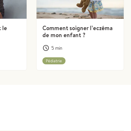
 le
Comment soigner l’eczéma
de mon enfant ?
5
min
Pédiatrie