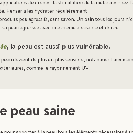
 applications de crème : la stimulation de la mélanine chez l
ulte. Penser à les hydrater régulièrement
 produits peu agressifs, sans savon. Un bain tous les jours n’e
 sa peau agressée avec une crème apaisante et douce.
gée
, la peau est aussi plus vulnérable.
a peau devient de plus en plus sensible, notamment aux mains 
 extérieures, comme le rayonnement UV.
e peau saine
ée pour apporter à la peau tous les éléments nécessaires à