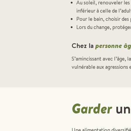
Au soleil, renouveler les
inférieur à celle de l’ad
Pour le bain, choisir des
Lors du change, protéger
Chez la
personne â
S’amincissant avec l’âge, l
vulnérable aux agressions
Garder
un
Une alimentation diversifi