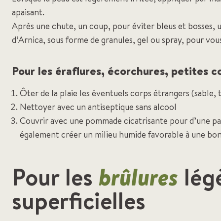
apaisant.
Après une chute, un coup, pour éviter bleus et bosses, ut
d’Arnica, sous forme de granules, gel ou spray, pour vou
Pour les éraflures, écorchures, petites c
Ôter de la plaie les éventuels corps étrangers (sable, 
Nettoyer avec un antiseptique sans alcool
Couvrir avec une pommade cicatrisante pour d’une par
également créer un milieu humide favorable à une bonn
Pour les
brûlures
lég
superficielles