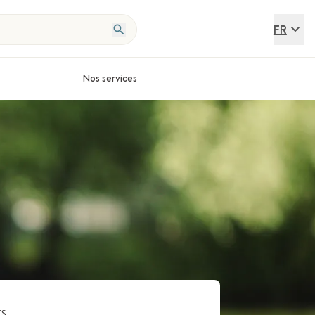
FR
Nos services
ts