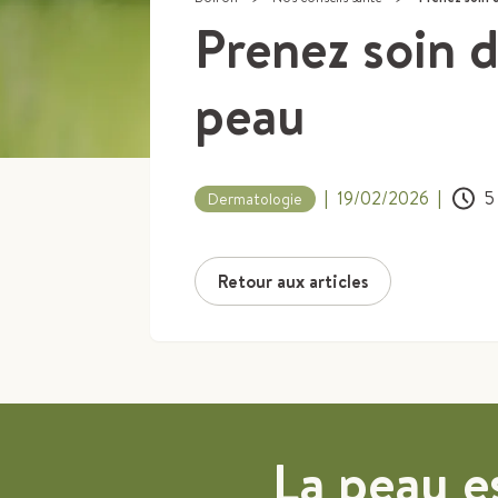
Prenez soin d
peau
|
19/02/2026
|
5
Dermatologie
Retour aux articles
La peau e