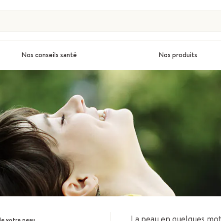
Nos conseils santé
Nos produits
La peau en quelques mo
de votre peau