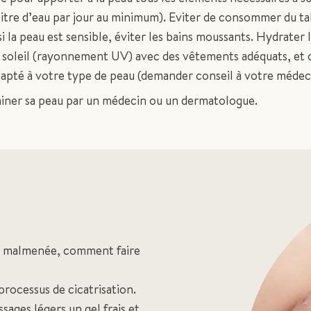
 litre d’eau par jour au minimum). Eviter de consommer du ta
si la peau est sensible, éviter les bains moussants. Hydrater 
u soleil (rayonnement UV) avec des vêtements adéquats, et 
apté à votre type de peau (demander conseil à votre médec
miner sa peau par un médecin ou un dermatologue.
nt malmenée, comment faire
rocessus de cicatrisation.
sages légers un gel frais et