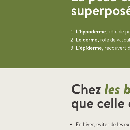
superposé
L’hypoderme
, rôle de 
Le derme
, rôle de vascu
L’épiderme
, recouvert 
Chez
les 
que celle 
En hiver, éviter de les 