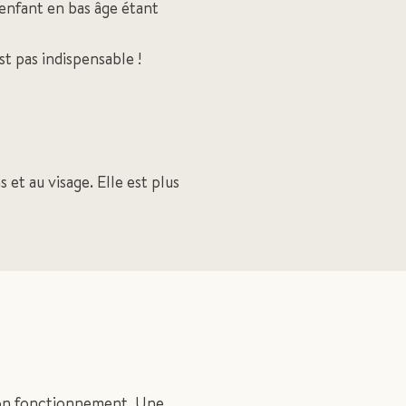
’enfant en bas âge étant
st pas indispensable !
et au visage. Elle est plus
 son fonctionnement. Une