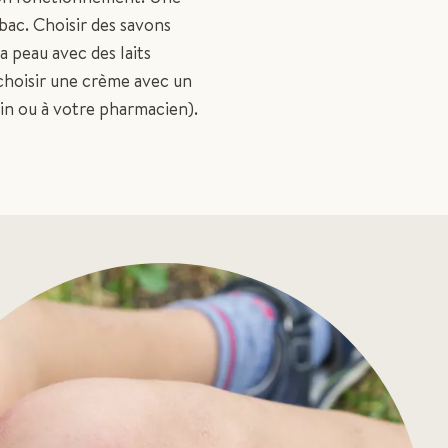
bac. Choisir des savons
la peau avec des laits
choisir une crème avec un
in ou à votre pharmacien).