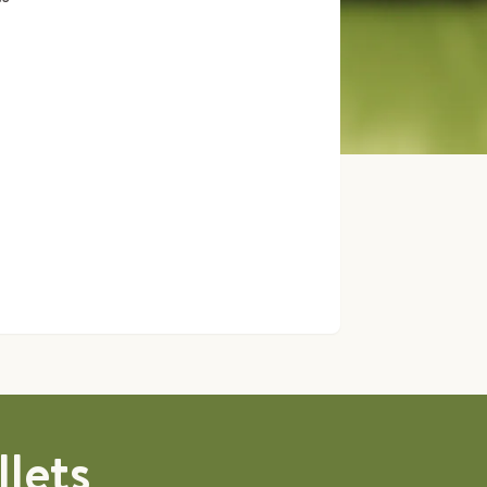
llets