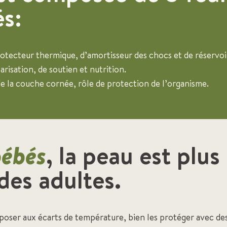
s:
protecteur thermique, d’amortisseur des chocs et de réservoi
larisation, de soutien et nutrition.
de la couche cornée, rôle de protection de l’organisme.
bébés
, la peau est plus
des adultes.
exposer aux écarts de température, bien les protéger avec d