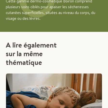
Cette gamme dermo-cosmétique Boiron comprend
plusieurs soins ciblés pour apaiser les sécheresses
cutanées superficielles, situées au niveau du corps, du
visage ou des lèvres.
A lire également
sur la même
thématique