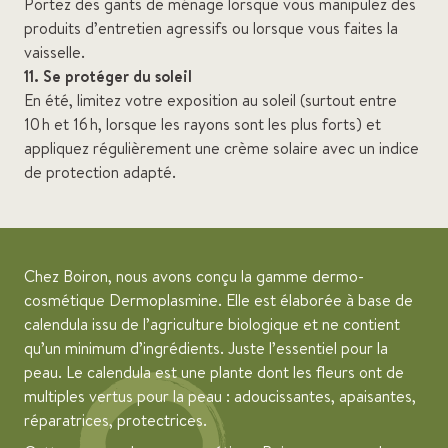
Portez des gants de ménage lorsque vous manipulez des
produits d’entretien agressifs ou lorsque vous faites la
vaisselle.
11. Se protéger du soleil
En été, limitez votre exposition au soleil (surtout entre
10 h et 16 h, lorsque les rayons sont les plus forts) et
appliquez régulièrement une crème solaire avec un indice
de protection adapté.
Chez Boiron, nous avons conçu la gamme dermo-
cosmétique Dermoplasmine. Elle est élaborée à base de
calendula issu de l’agriculture biologique et ne contient
qu’un minimum d’ingrédients. Juste l’essentiel pour la
peau. Le calendula est une plante dont les fleurs ont de
multiples vertus pour la peau : adoucissantes, apaisantes,
réparatrices, protectrices.