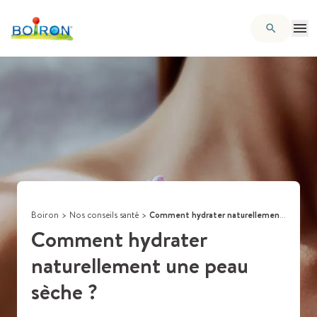
Boiron
>
Nos conseils santé
>
Comment hydrater naturellement une peau sèche ?
Comment hydrater
naturellement une peau
sèche ?