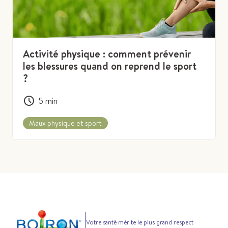
Activité physique : comment prévenir
les blessures quand on reprend le sport
?
5
min
Maux physique et sport
Votre santé mérite le plus grand respect