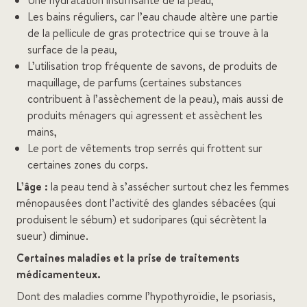
Une hydratation insuffisante de la peau,
Les bains réguliers, car l’eau chaude altère une partie
de la pellicule de gras protectrice qui se trouve à la
surface de la peau,
L’utilisation trop fréquente de savons, de produits de
maquillage, de parfums (certaines substances
contribuent à l’assèchement de la peau), mais aussi de
produits ménagers qui agressent et assèchent les
mains,
Le port de vêtements trop serrés qui frottent sur
certaines zones du corps.
L’âge :
la peau tend à s’assécher surtout chez les femmes
ménopausées dont l’activité des glandes sébacées (qui
produisent le sébum) et sudoripares (qui sécrètent la
sueur) diminue.
Certaines maladies et la prise de traitements
médicamenteux.
Dont des maladies comme l’hypothyroïdie, le psoriasis,