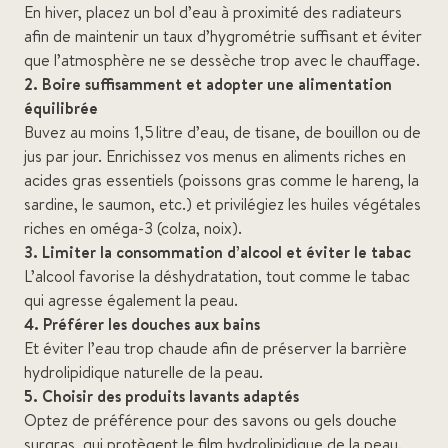
En hiver, placez un bol d’eau à proximité des radiateurs
afin de maintenir un taux d’hygrométrie suffisant et éviter
que l’atmosphère ne se dessèche trop avec le chauffage.
2. Boire suffisamment et adopter une alimentation
équilibrée
Buvez au moins 1,5 litre d’eau, de tisane, de bouillon ou de
jus par jour. Enrichissez vos menus en aliments riches en
acides gras essentiels (poissons gras comme le hareng, la
sardine, le saumon, etc.) et privilégiez les huiles végétales
riches en oméga-3 (colza, noix).
3. Limiter la consommation d’alcool et éviter le tabac
L’alcool favorise la déshydratation, tout comme le tabac
qui agresse également la peau.
4. Préférer les douches aux bains
Et éviter l’eau trop chaude afin de préserver la barrière
hydrolipidique naturelle de la peau.
5. Choisir des produits lavants adaptés
Optez de préférence pour des savons ou gels douche
surgras, qui protègent le film hydrolipidique de la peau.