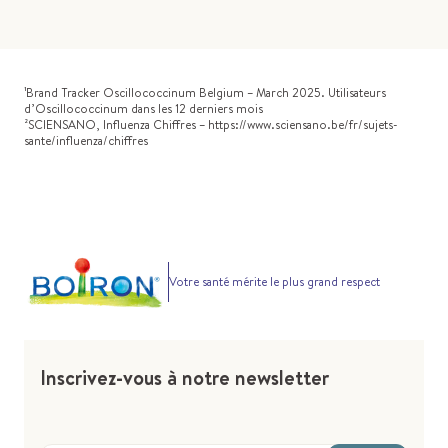
¹Brand Tracker Oscillococcinum Belgium – March 2025. Utilisateurs
d’Oscillococcinum dans les 12 derniers mois
²SCIENSANO, Influenza Chiffres – https://www.sciensano.be/fr/sujets-
sante/influenza/chiffres
Votre santé mérite le plus grand respect
Inscrivez-vous à notre newsletter