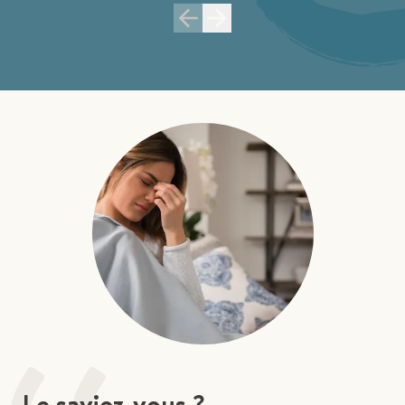
Le saviez-vous ?