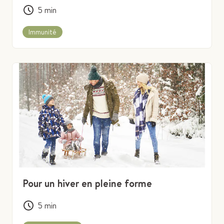
5
min
Immunité
Pour un hiver en pleine forme
5
min