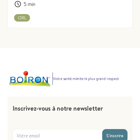
5
min
ORL
Votre santé mérite le plus grand respect
Inscrivez-vous à notre newsletter
S'inscrire