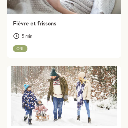
Fièvre et frissons
5
min
ORL