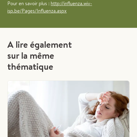
Pour en savoir plus :
http://influenza.wiv-
isp.be/Pages/Influenza.aspx
A lire également
sur la même
thématique