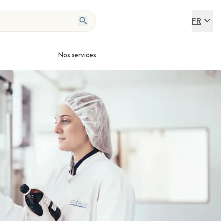
FR
Nos services