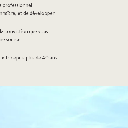
s professionnel,
nnaître, et de développer
 la conviction que vous
une source
mots depuis plus de 40 ans