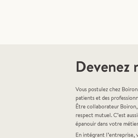
Devenez n
Vous postulez chez Boiron,
patients et des professionn
Être collaborateur Boiron, 
respect mutuel. C’est auss
épanouir dans votre métier,
En intégrant l’entreprise,