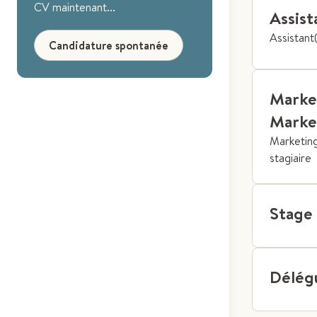
CV maintenant...
Assist
Assistant
Candidature spontanée
Market
Market
Marketing
stagiaire
Stage 
Délég