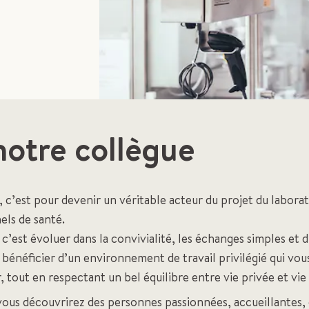
otre collègue
 c’est pour devenir un véritable acteur du projet du laborat
els de santé.
c’est évoluer dans la convivialité, les échanges simples et di
i bénéficier d’un environnement de travail privilégié qui vo
 tout en respectant un bel équilibre entre vie privée et vie
 vous découvrirez des personnes passionnées, accueillantes,