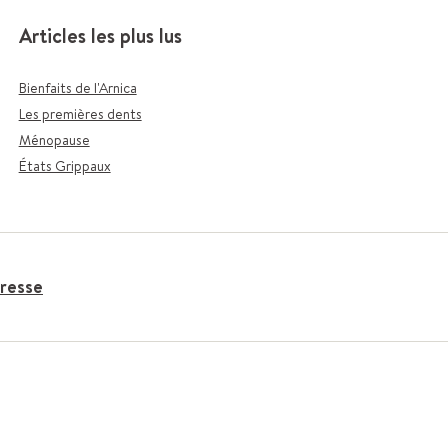
Articles les plus lus
Bienfaits de l'Arnica
Les premières dents
Ménopause
États Grippaux
resse