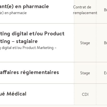
ant(e) en pharmacie
Contrat de
B
(e) en pharmacie
remplacement
ing digital et/ou Product
ing – stagiaire
Stage
B
 digital et/ou Product Marketing –
affaires réglementaires
Stage
E
ué Médical
CDI