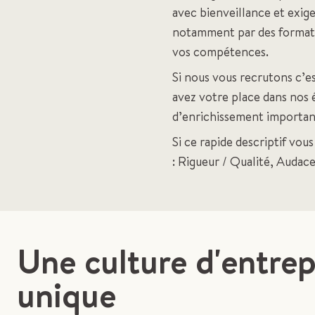
avec bienveillance et exig
notamment par des formati
vos compétences.
Si nous vous recrutons c’e
avez votre place dans nos é
d’enrichissement importan
Si ce rapide descriptif vou
: Rigueur / Qualité, Audac
Une culture d'entrep
unique