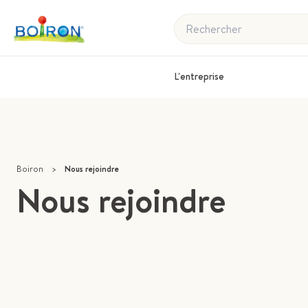
Rechercher
L'entreprise
Boiron
>
Nous rejoindre
Nous rejoindre