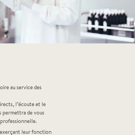
oire au service des
rects, l’écoute et le
us permettra de vous
 professionnelle.
 exerçant leur fonction