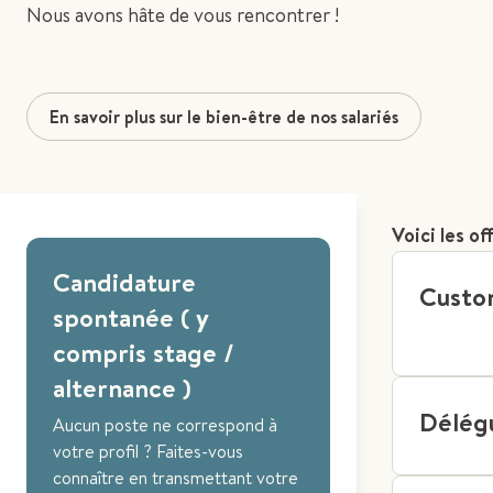
Nous avons hâte de vous rencontrer !
En savoir plus sur le bien-être de nos salariés
Voici les o
Candidature
Custo
spontanée ( y
compris stage /
alternance )
Délég
Aucun poste ne correspond à
votre profil ? Faites-vous
connaître en transmettant votre