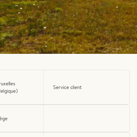
ruxelles
Service client
Belgique)
iège