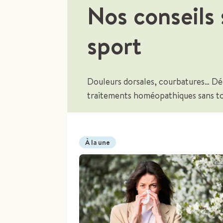
Nos conseils
sport
Douleurs dorsales, courbatures… Dé
traitements homéopathiques sans tox
À la une