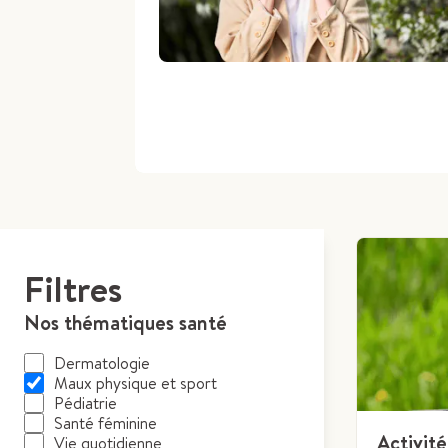
Filtres
Nos thématiques santé
Dermatologie
Maux physique et sport
Pédiatrie
Santé féminine
Activit
Vie quotidienne