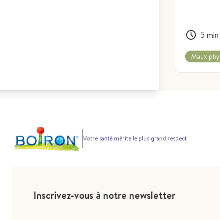
5
min
Maux phys
Votre santé mérite le plus grand respect
Inscrivez-vous à notre newsletter