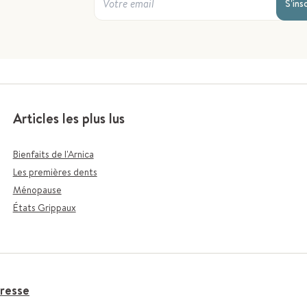
S'ins
Articles les plus lus
Bienfaits de l'Arnica
Les premières dents
Ménopause
États Grippaux
resse