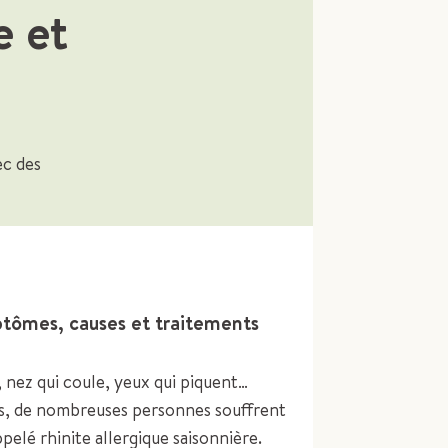
 et
ec des
tômes, causes et traitements
 nez qui coule, yeux qui piquent…
ps, de nombreuses personnes souffrent
pelé rhinite allergique saisonnière.