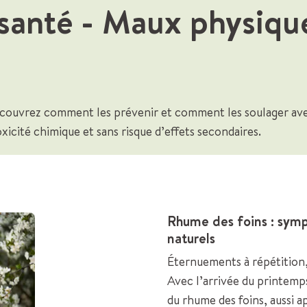
 santé
- Maux physique
couvrez comment les prévenir et comment les soulager av
icité chimique et sans risque d’effets secondaires.
Rhume des foins : symp
naturels
Éternuements à répétition,
Avec l’arrivée du printem
du rhume des foins, aussi ap