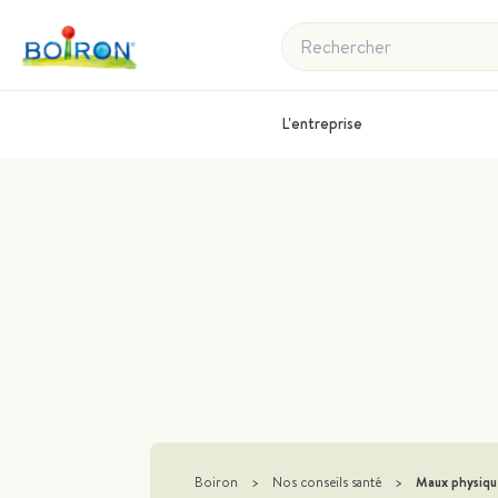
Rechercher
L'entreprise
Boiron
>
Nos conseils santé
>
Maux physiqu