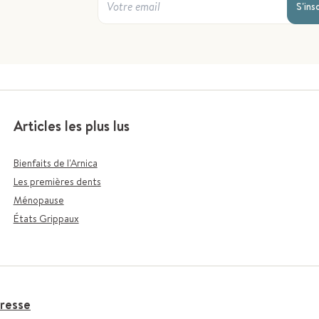
S'ins
Articles les plus lus
Bienfaits de l'Arnica
Les premières dents
Ménopause
États Grippaux
resse