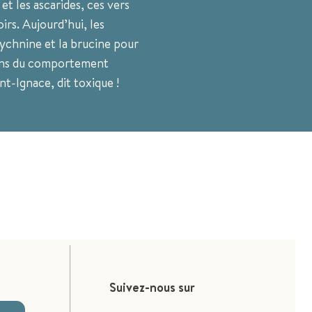
et les ascarides, ces vers
irs. Aujourd’hui, les
rychnine et la brucine pour
énins du comportement
nt-Ignace, dit toxique !
Suivez-nous sur