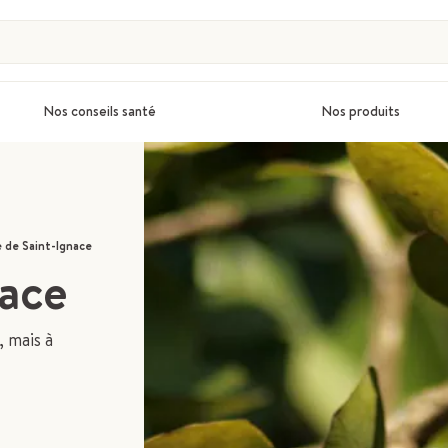
Nos conseils santé
Nos produits
e de Saint-Ignace
nace
 mais à