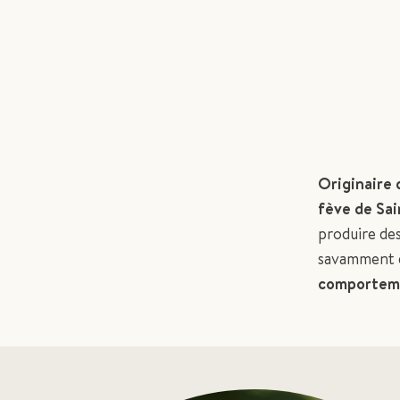
Originaire 
fève de Sa
produire des
savamment d
comportem