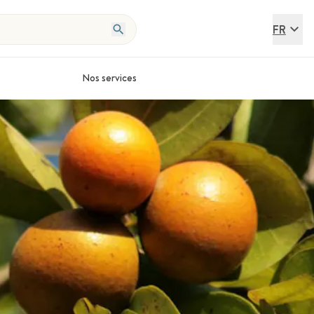
FR
Nos services