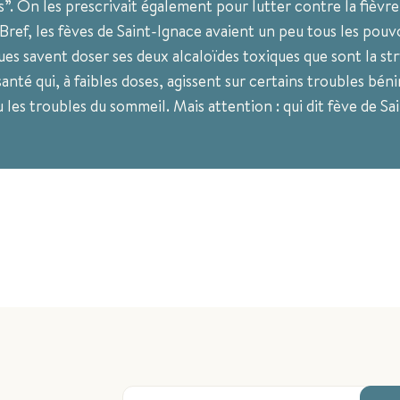
s”. On les prescrivait également pour lutter contre la fièvre 
 Bref, les fèves de Saint-Ignace avaient un peu tous les pouvo
es savent doser ses deux alcaloïdes toxiques que sont la st
santé qui, à faibles doses, agissent sur certains troubles b
 les troubles du sommeil. Mais attention : qui dit fève de Sai