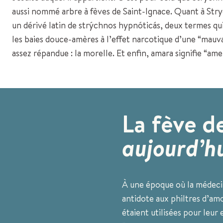
aussi nommé arbre à fèves de Saint-Ignace. Quant à Stry
un dérivé latin de strýchnos hypnóticás, deux termes qu
les baies douce-amères à l’effet narcotique d’une “mauv
assez répandue : la morelle. Et enfin, amara signifie “ame
La fève d
aujourd’h
À une époque où la médecin
antidote aux philtres d’am
étaient utilisées pour leur 