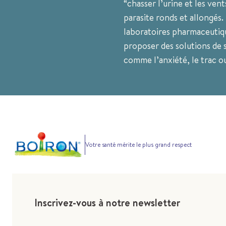
“chasser l’urine et les vent
parasite ronds et allongés.
laboratoires pharmaceutiqu
proposer des solutions de 
comme l’anxiété, le trac ou
Votre santé mérite le plus grand respect
Inscrivez-vous à notre newsletter