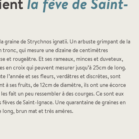
ient
la fève de Saint-
la graine de Strychnos ignatii. Un arbuste grimpant de la
n tronc, qui mesure une dizaine de centimètres
isse et rougeâtre. Et ses rameaux, minces et duveteux,
es en croix qui peuvent mesurer jusqu’à 25cm de long.
ute l’année et ses fleurs, verdâtres et discrètes, sont
 à ses fruits, de 12cm de diamètre, ils ont une écorce
 les fait un peu ressembler à des courges. Ce sont eux
 fèves de Saint-Ignace. Une quarantaine de graines en
long, brun mat et très amères.