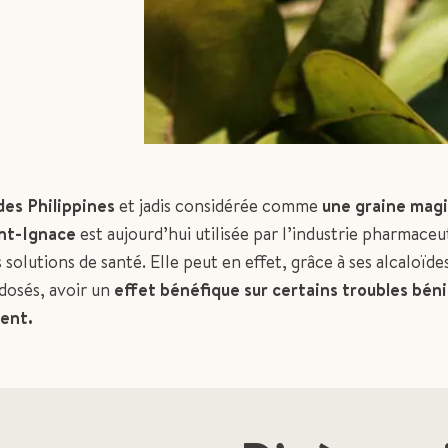
des Philippines
et jadis considérée comme
une graine mag
int-Ignace
est aujourd’hui utilisée par l’industrie pharmace
 solutions de santé. Elle peut en effet, grâce à ses alcaloïde
osés, avoir un
effet bénéfique sur certains troubles bén
ent.