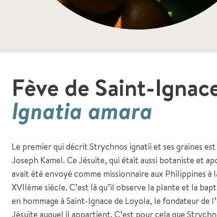
Fève de Saint-Ignac
Ignatia amara
Le premier qui décrit Strychnos ignatii et ses graines es
Joseph Kamel. Ce Jésuite, qui était aussi botaniste et ap
avait été envoyé comme missionnaire aux Philippines à la
XVIIème siècle. C’est là qu’il observe la plante et la bapti
en hommage à Saint-Ignace de Loyola, le fondateur de l
Jésuite auquel il appartient. C’est pour cela que Strychno