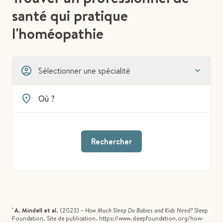
santé qui pratique
l'homéopathie
Sélectionner une spécialité
Rechercher
¹
A. Mindell et al.
(2023) –
How Much Sleep Do Babies and Kids Need?
Sleep
Foundation. Site de publication. https://www.sleepfoundation.org/how-