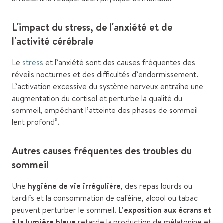
L'impact du stress, de l'anxiété et de
l'activité cérébrale
Le
stress
et l’anxiété sont des causes fréquentes des
réveils nocturnes et des difficultés d’endormissement.
L’activation excessive du système nerveux entraîne une
augmentation du cortisol et perturbe la qualité du
sommeil, empêchant l’atteinte des phases de sommeil
lent profond³.
Autres causes fréquentes des troubles du
sommeil
Une
hygiène de vie irrégulière
, des repas lourds ou
tardifs et la consommation de caféine, alcool ou tabac
peuvent perturber le sommeil. L’
exposition aux écrans et
à la lumière bleue
retarde la production de mélatonine et