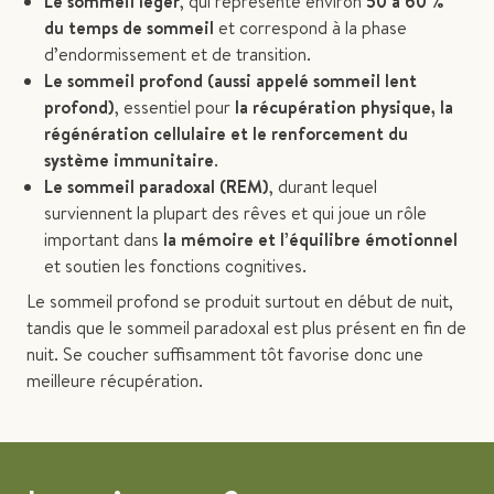
Le sommeil léger
, qui représente environ
50 à 60 %
du temps de sommeil
et correspond à la phase
d’endormissement et de transition.
Le sommeil profond (aussi appelé sommeil lent
profond)
, essentiel pour
la récupération physique, la
régénération cellulaire et le renforcement du
système immunitaire
.
Le sommeil paradoxal (REM)
, durant lequel
surviennent la plupart des rêves et qui joue un rôle
important dans
la mémoire et l’équilibre émotionnel
et soutien
les fonctions cognitives.
Le sommeil profond se produit surtout en début de nuit,
tandis que le sommeil paradoxal est plus présent en fin de
nuit. Se coucher suffisamment tôt favorise donc une
meilleure récupération.