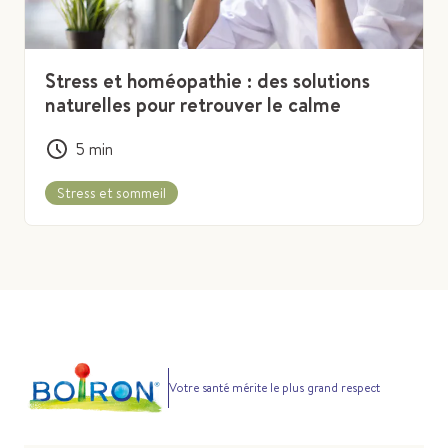
Stress et homéopathie : des solutions
naturelles pour retrouver le calme
5
min
Stress et sommeil
Votre santé mérite le plus grand respect