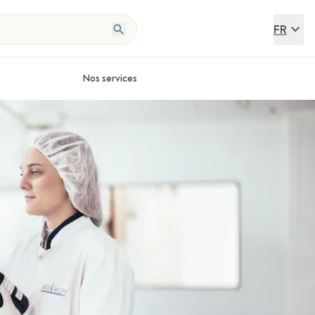
FR
Nos services