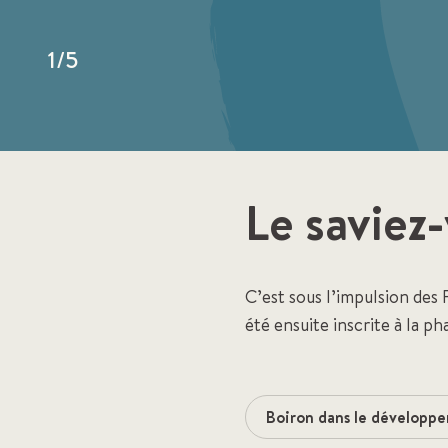
1
/
5
Le saviez
C’est sous l’impulsion des
été ensuite inscrite à la 
Boiron dans le développe