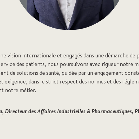
“
une vision internationale et engagés dans une démarche de
service des patients, nous poursuivons avec rigueur notre m
nt de solutions de santé, guidée par un engagement consta
t exigence, dans le strict respect des normes et des régle
nt notre métier.
u, Directeur des Affaires Industrielles & Pharmaceutiques, 
e