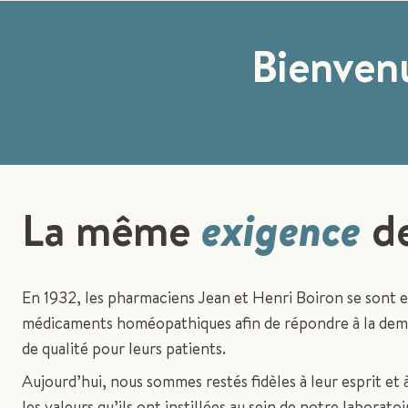
Bienvenu
La même
exigence
de
En 1932, les pharmaciens Jean et Henri Boiron se sont e
médicaments homéopathiques afin de répondre à la dem
de qualité pour leurs patients.
Aujourd’hui, nous sommes restés fidèles à leur esprit et
les valeurs qu’ils ont instillées au sein de notre laborato