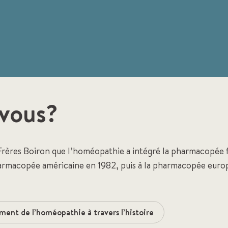
-vous?
 Frères Boiron que l’homéopathie a intégré la pharmacopée f
pharmacopée américaine en 1982, puis à la pharmacopée eur
ment de l’homéopathie à travers l’histoire