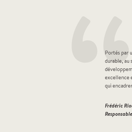
Portés par 
durable, au 
développeme
excellence e
qui encadre
Frédéric Rio
Responsabl