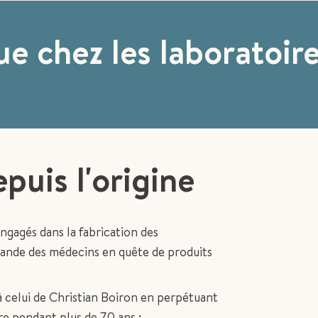
e chez les laboratoir
puis l'origine
ngagés dans la fabrication des
ande des médecins en quête de produits
 à celui de Christian Boiron en perpétuant
ire pendant plus de 70 ans :