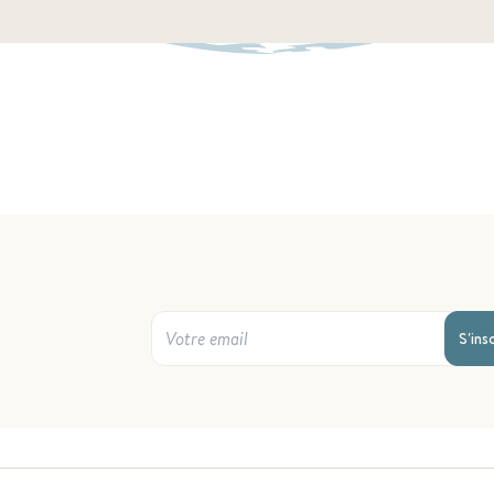
S'ins