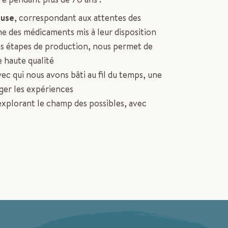
euse
, correspondant aux attentes des
mme des médicaments mis à leur disposition
des étapes de production, nous permet de
e haute qualité
vec qui nous avons bâti au fil du temps, une
ager les expériences
explorant le champ des possibles, avec