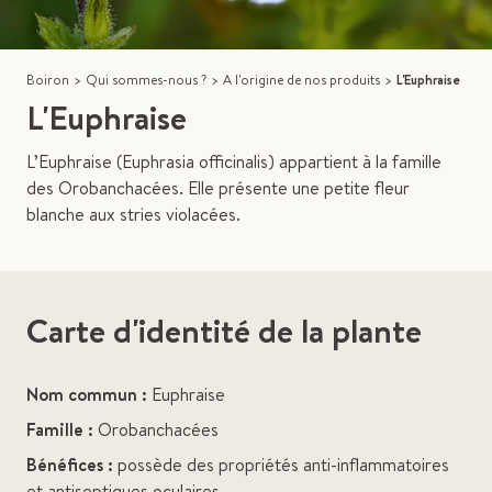
Boiron
>
Qui sommes-nous ?
>
A l'origine de nos produits
>
L'Euphraise
L'Euphraise
L’Euphraise (Euphrasia officinalis) appartient à la famille
des Orobanchacées. Elle présente une petite fleur
blanche aux stries violacées.
Carte d'identité de la plante
Nom commun :
Euphraise
Famille :
Orobanchacées
Bénéfices :
possède des propriétés anti-inflammatoires
et antiseptiques oculaires