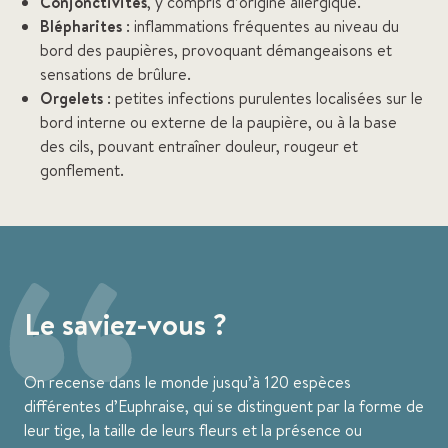
Conjonctivites
, y compris d’origine allergique.
Blépharites
: inflammations fréquentes au niveau du
bord des paupières, provoquant démangeaisons et
sensations de brûlure.
Orgelets
: petites infections purulentes localisées sur le
bord interne ou externe de la paupière, ou à la base
des cils, pouvant entraîner douleur, rougeur et
gonflement.
“
Le saviez-vous ?
On recense dans le monde jusqu’à 120 espèces
différentes d’Euphraise, qui se distinguent par la forme de
leur tige, la taille de leurs fleurs et la présence ou