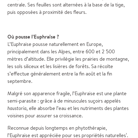
centrale. Ses feuilles sont alternées à la base de la tige,
puis opposées à proximité des fleurs.
Où pousse l’Euphraise ?
L’Euphraise pousse naturellement en Europe,
principalement dans les Alpes, entre 600 et 2 500
mètres d’altitude. Elle privilégie les prairies de montagne,
les sols siliceux et les lisières de forêts. Sa récolte
s’effectue généralement entre la fin août et la fin
septembre.
Malgré son apparence fragile, l’Euphraise est une plante
semi-parasite : grâce à de minuscules suçoirs appelés
haustoria
, elle absorbe l’eau et les nutriments des plantes
voisines pour assurer sa croissance.
Reconnue depuis longtemps en phytothérapie,
l’Euphraise est appréciée pour ses propriétés naturelles¹.