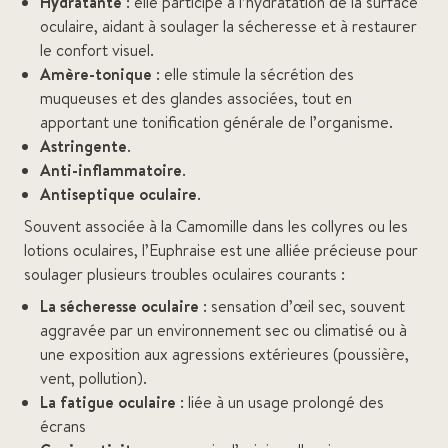
Hydratante
: elle participe à l’hydratation de la surface
oculaire, aidant à soulager la sécheresse et à restaurer
le confort visuel.
Amère-tonique
: elle stimule la sécrétion des
muqueuses et des glandes associées, tout en
apportant une tonification générale de l’organisme.
Astringente
.
Anti-inflammatoire
.
Antiseptique oculaire
.
Souvent associée à la Camomille dans les collyres ou les
lotions oculaires, l’Euphraise est une alliée précieuse pour
soulager plusieurs troubles oculaires courants :
La sécheresse oculaire
: sensation d’œil sec, souvent
aggravée par un environnement sec ou climatisé ou à
une exposition aux agressions extérieures (poussière,
vent, pollution).
La fatigue oculaire
: liée à un usage prolongé des
écrans