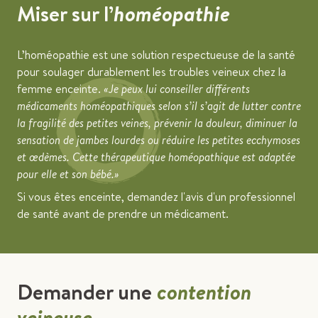
Miser sur l’
homéopathie
L’homéopathie est une solution respectueuse de la santé
pour soulager durablement les troubles veineux chez la
femme enceinte.
«Je peux lui conseiller différents
médicaments homéopathiques selon s’il s’agit de lutter contre
la fragilité des petites veines, prévenir la douleur, diminuer la
sensation de jambes lourdes ou réduire les petites ecchymoses
et œdèmes. Cette thérapeutique homéopathique est adaptée
pour elle et son bébé.»
Si vous êtes enceinte, demandez l'avis d'un professionnel
de santé avant de prendre un médicament.
Demander une
contention
veineuse