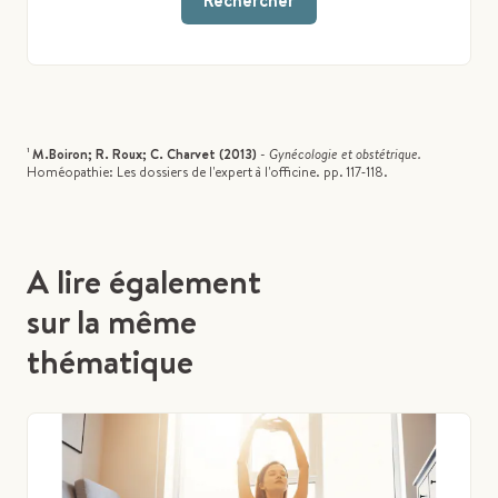
Rechercher
¹
M.Boiron; R. Roux; C. Charvet (2013)
-
Gynécologie et obstétrique.
Homéopathie: Les dossiers de l'expert à l'officine. pp. 117‑118.
A lire également
sur la même
thématique