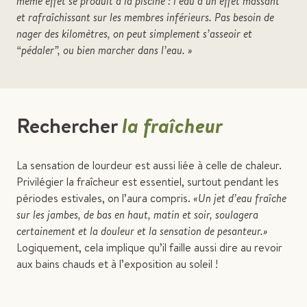
même effet se produit à la piscine : l’eau a un effet massant
et rafraîchissant sur les membres inférieurs. Pas besoin de
nager des kilomètres, on peut simplement s’asseoir et
“pédaler”, ou bien marcher dans l’eau. »
Rechercher
la fraîcheur
La sensation de lourdeur est aussi liée à celle de chaleur.
Privilégier la fraîcheur est essentiel, surtout pendant les
périodes estivales, on l’aura compris.
«Un jet d’eau fraîche
sur les jambes, de bas en haut, matin et soir, soulagera
certainement et la douleur et la sensation de pesanteur.»
Logiquement, cela implique qu’il faille aussi dire au revoir
aux bains chauds et à l’exposition au soleil !