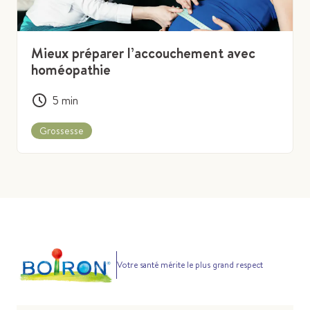
Mieux préparer l’accouchement avec
homéopathie
5
min
Grossesse
Votre santé mérite le plus grand respect