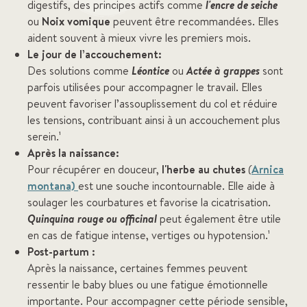
digestifs, des principes actifs comme
l'encre de seiche
ou
Noix vomique
peuvent être recommandées. Elles
aident souvent à mieux vivre les premiers mois.
Le jour de l’accouchement:
Des solutions comme
Léontice
ou
Actée à grappes
sont
parfois utilisées pour accompagner le travail. Elles
peuvent favoriser l’assouplissement du col et réduire
les tensions, contribuant ainsi à un accouchement plus
serein.¹
Après la naissance:
Pour récupérer en douceur,
l'herbe au chutes
(
Arnica
montana)
est une souche incontournable. Elle aide à
soulager les courbatures et favorise la cicatrisation.
Quinquina rouge ou officinal
peut également être utile
en cas de fatigue intense, vertiges ou hypotension.¹
Post-partum :
Après la naissance, certaines femmes peuvent
ressentir le baby blues ou une fatigue émotionnelle
importante. Pour accompagner cette période sensible,