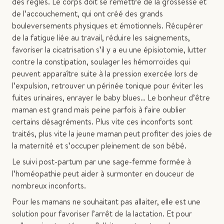
des règles. Le corps doit se remettre de la grossesse et
de l’accouchement, qui ont créé des grands
bouleversements physiques et émotionnels. Récupérer
de la fatigue liée au travail, réduire les saignements,
favoriser la cicatrisation s’il y a eu une épisiotomie, lutter
contre la constipation, soulager les hémorroïdes qui
peuvent apparaître suite à la pression exercée lors de
l’expulsion, retrouver un périnée tonique pour éviter les
fuites urinaires, enrayer le baby blues… Le bonheur d’être
maman est grand mais peine parfois à faire oublier
certains désagréments. Plus vite ces inconforts sont
traités, plus vite la jeune maman peut profiter des joies de
la maternité et s’occuper pleinement de son bébé.
Le suivi post-partum par une sage-femme formée à
l’homéopathie peut aider à surmonter en douceur de
nombreux inconforts.
Pour les mamans ne souhaitant pas allaiter, elle est une
solution pour favoriser l’arrêt de la lactation. Et pour