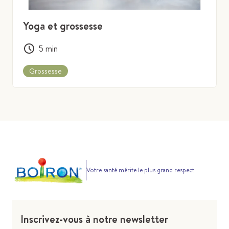
Yoga et grossesse
5
min
Grossesse
Votre santé mérite le plus grand respect
Inscrivez-vous à notre newsletter