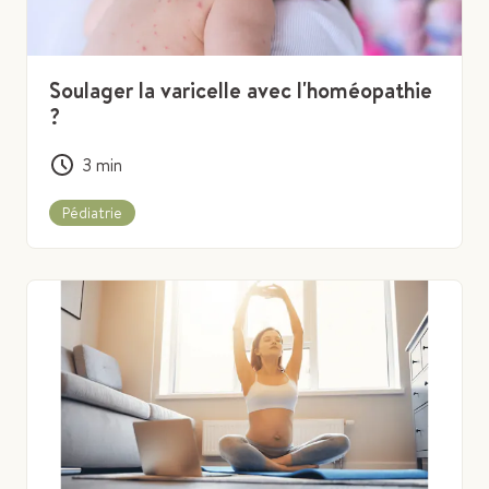
Soulager la varicelle avec l'homéopathie
?
3
min
Pédiatrie