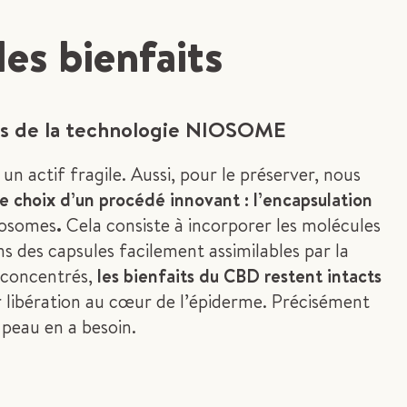
es bienfaits
ts de la technologie NIOSOME
un actif fragile. Aussi, pour le préserver, nous
le choix d’un procédé innovant : l’encapsulation
iosomes
.
Cela consiste à incorporer les molécules
 des capsules facilement assimilables par la
i concentrés,
les bienfaits du CBD restent intacts
r libération au cœur de l’épiderme. Précisément
 peau en a besoin.