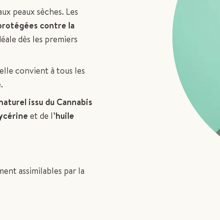
aux peaux sèches. Les
protégées contre la
déale dès les premiers
 elle convient à tous les
.
aturel issu du Cannabis
ycérine
et de l’
huile
ent assimilables par la