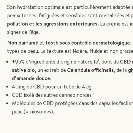
Son hydratation optimale est particulièrement adaptée 
peaux ternes, fatiguées et sensibles sont revitalisées et
pollution et les agressions extérieures.
La crème est i
signes de l'âge.
Non parfumé
et
testé sous contrôle dermatologique
,
types de peau. La texture est légère, fluide et non grasse
+95% d’ingrédients d’origine naturelle¹, dont du
CBD n
sativa bio
, un extrait de
Calendula officinalis
, de la
gl
d’amande douce
.
40mg de CBD pour un tube de 40g.
CBD isolé des autres cannabinoïdes.²
Molécules de CBD protégées dans des capsules facilem
peau (= niosomes).