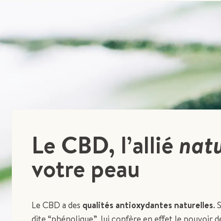
Le CBD, l’allié
natu
votre peau
Le CBD a des
qualités antioxydantes naturelles
. 
dite “phénolique”, lui confère en effet le pouvoir 