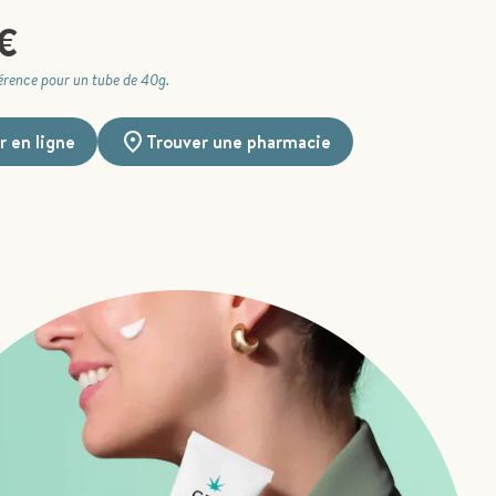
€
férence pour un tube de 40g.
 en ligne
Trouver une pharmacie