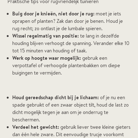
Praktische tips voor rugvriendelijk tuinieren
Buig door je knieën, niet door je rug:
moet je iets
oprapen of planten? Zak dan door je benen. Houd je
rug recht; zo ontlast je de lumbale spieren.
Wissel regelmatig van positie:
te lang in dezelfde
houding blijven verhoogt de spanning. Verander elke 10
tot 15 minuten van houding of taak.
Werk op hoogte waar mogelijk:
gebruik een
verpottafel of verhoogde plantenbakken om diepe
buigingen te vermijden.
Houd gereedschap dicht bij je lichaam:
of je nu een
spade gebruikt of een zwaar object tilt, houd de last zo
dicht mogelijk tegen je aan om je onderrug te
beschermen.
Verdeel het gewicht:
gebruik liever twee kleine gieters
dan één hele zware. Dit eenvoudige trucje voorkomt