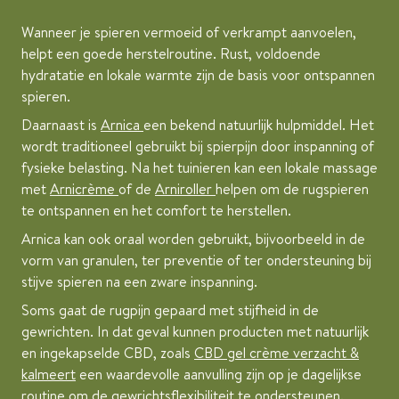
Wanneer je spieren vermoeid of verkrampt aanvoelen,
helpt een goede herstelroutine. Rust, voldoende
hydratatie en lokale warmte zijn de basis voor ontspannen
spieren.
Daarnaast is
Arnica
een bekend natuurlijk hulpmiddel. Het
wordt traditioneel gebruikt bij spierpijn door inspanning of
fysieke belasting. Na het tuinieren kan een lokale massage
met
Arnicrème
of de
Arniroller
helpen om de rugspieren
te ontspannen en het comfort te herstellen.
Arnica kan ook oraal worden gebruikt, bijvoorbeeld in de
vorm van granulen, ter preventie of ter ondersteuning bij
stijve spieren na een zware inspanning.
Soms gaat de rugpijn gepaard met stijfheid in de
gewrichten. In dat geval kunnen producten met natuurlijk
en ingekapselde CBD, zoals
CBD gel crème verzacht &
kalmeert
een waardevolle aanvulling zijn op je dagelijkse
routine om de gewrichtsflexibiliteit te ondersteunen.