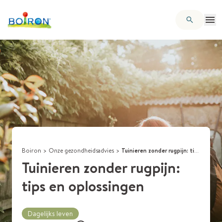
Boiron
>
Onze gezondheidsadvies
>
Tuinieren zonder rugpijn: tips en oplossingen
Tuinieren zonder rugpijn:
tips en oplossingen
Dagelijks leven