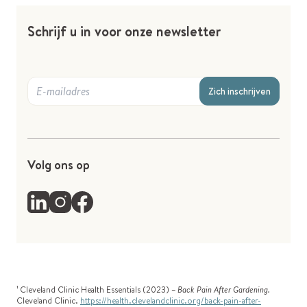
Schrijf u in voor onze newsletter
Zich inschrijven
Volg ons op
¹ Cleveland Clinic Health Essentials (2023) –
Back Pain After Gardening.
Cleveland Clinic.
https://health.clevelandclinic.org/back-pain-after-