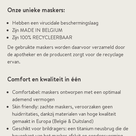
Onze unieke maskers:
Hebben een virucidale beschermingslaag
Zijn MADE IN BELGIUM
Zijn 100% RECYCLEERBAAR
De gebruikte maskers worden daarvoor verzameld door
de apotheker en de producent zorgt voor de recyclage
ervan.
Comfort en kwaliteit in één
Comfortabel: maskers ontworpen met een optimaal
ademend vermogen
Skin friendly: zachte maskers, veroorzaken geen
huidirritaties, dankzij materialen van hoge kwaliteit
gemaakt in Europa (België & Duitsland)
Geschikt voor brildragers: een titanium neusbrug die de
bovenkant van het masker afsluit en condensvorming