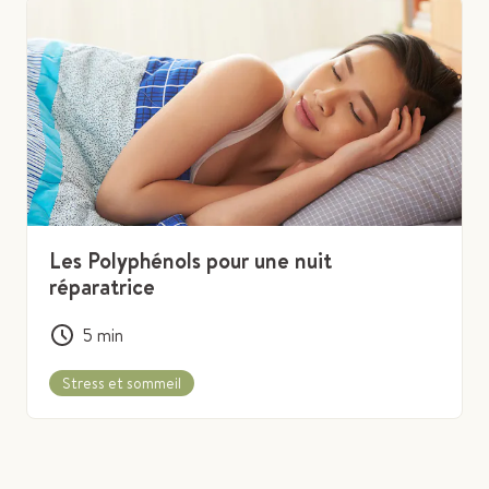
Les Polyphénols pour une nuit
réparatrice
5
min
Stress et sommeil