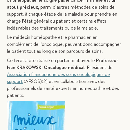
L’homéopathie ne soigne pas le cancer mais elle est
un
atout précieux
, parmi d’autres méthodes de soins de
support, à chaque étape de la maladie pour prendre en
charge l’état général du patient et certains effets
indésirables des traitements ou de la maladie.
Le médecin homéopathe et le pharmacien en
complément de l’oncologue, peuvent donc accompagner
le patient tout au long de son parcours de soins.
Ce livret a été réalisé en partenariat avec le
Professeur
Ivan KRAKOWSKI Oncologue médical,
Président de
Association francophone des soins oncologiques de
support
(AFSOS)(2)
et en collaboration avec des
professionnels de santé experts en homéopathie et des
patients.