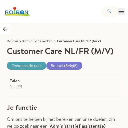
Boiron
>
Kom bij ons werken
>
Customer Care NL/FR (M/V)
Customer Care NL/FR (M/V)
Onbepaalde duur
Brussel (België)
Talen
NL - FR
Je functie
Om ons te helpen bij het bereiken van onze doelen, zijn
we op zoek naar een:
Administratief assistent(e)