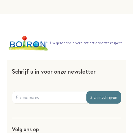
Uw gezondheid verdient het grootste respect
Schrijf u in voor onze newsletter
Zich inschrijven
Volg ons op