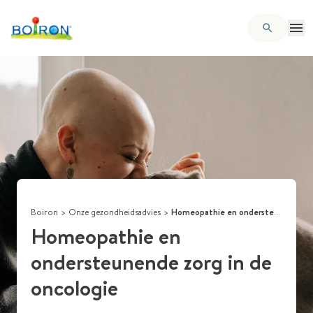
Boiron
>
Onze gezondheidsadvies
>
Homeopathie en ondersteunende zorg in de oncologie
Homeopathie en
ondersteunende zorg in de
oncologie