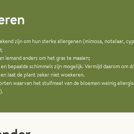
ieren
kend zijn om hun sterke allergenen (mimosa, notelaar, cypres
);
aan iemand anders om het gras te maaien;
 en bepaalde schimmels zijn mogelijk. Vermijd daarom om d
 en laat de plant zeker niet woekeren.
rten waarvan het stuifmeel van de bloemen weinig allergiser
).
ender