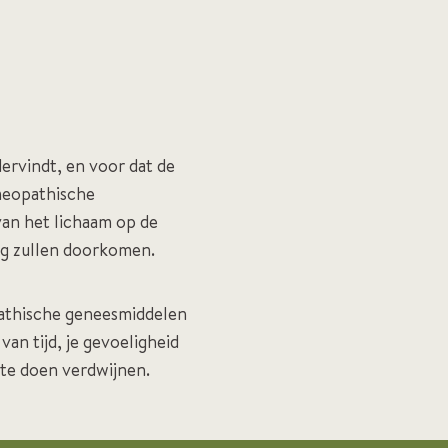
ervindt, en voor dat de
omeopathische
van het lichaam op de
g zullen doorkomen.
pathische geneesmiddelen
an tijd, je gevoeligheid
 te doen verdwijnen.