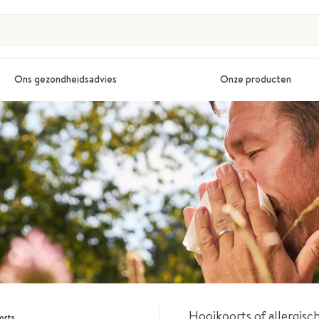
Ons gezondheidsadvies
Onze producten
Hooikoorts of allergisch
orts