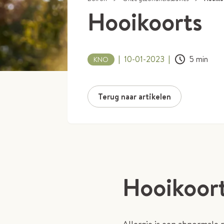
Hooikoorts
|
10-01-2023
|
5
min
KNO
Terug naar artikelen
Hooikoorts