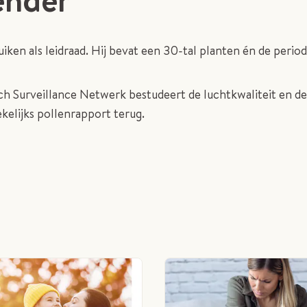
iken als leidraad. Hij bevat een 30-tal planten én de period
ch Surveillance Netwerk bestudeert de luchtkwaliteit en de
ekelijks pollenrapport terug.