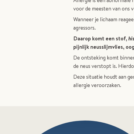
Allergie is een abnormale 
voor de meesten van ons 
Wanneer je lichaam reagee
agressors.
Daarop komt een stof,
hi
pijnlijk neusslijmvlies, o
De ontsteking komt binnen
de neus verstopt is. Hierd
Deze situatie houdt aan ged
allergie veroorzaken.