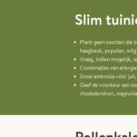
Slim tuin
Plant geen soorten die be
haagbeuk, populier, wilg
Vraag, indien mogelijk, 
Combinaties van allergie
Snoei ambrosia vóór juli,
Geef de voorkeur aan soo
rhododendron, magnolia
Pollenkal