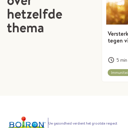
hetzelfde
thema
Verster
tegen v
5
min
Immunitei
Uw gezondheid verdient het grootste respect