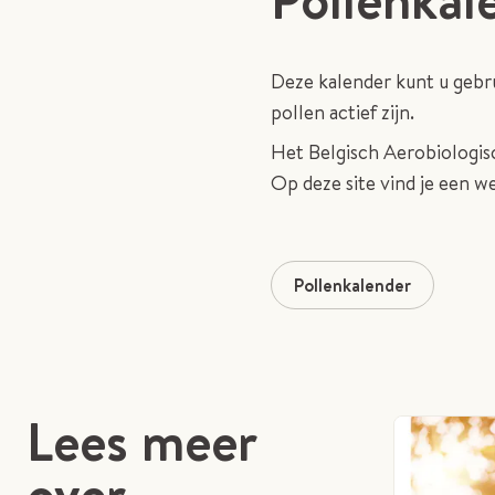
Deze kalender kunt u gebru
pollen actief zijn.
Het Belgisch Aerobiologis
Op deze site vind je een w
Pollenkalender
Lees meer
over