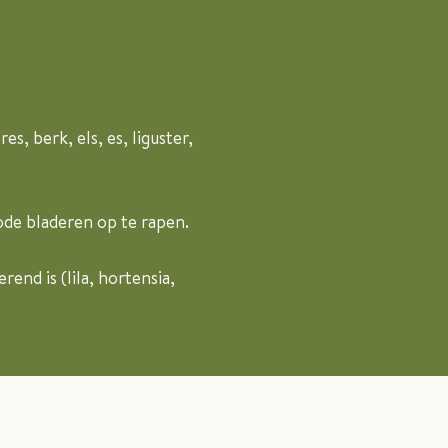
, berk, els, es, liguster,
ode bladeren op te rapen.
end is (lila, hortensia,