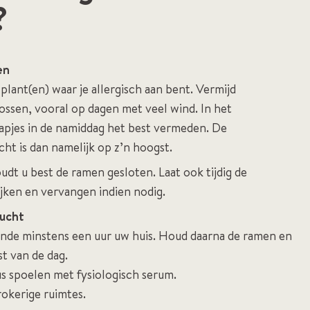
?
en
lant(en) waar je allergisch aan bent. Vermijd
ossen, vooral op dagen met veel wind. In het
apjes in de namiddag het best vermeden. De
cht is dan namelijk op z’n hoogst.
oudt u best de ramen gesloten. Laat ook tijdig de
kijken en vervangen indien nodig.
lucht
nde minstens een uur uw huis. Houd daarna de ramen en
t van de dag.
us spoelen met fysiologisch serum.
rokerige ruimtes.