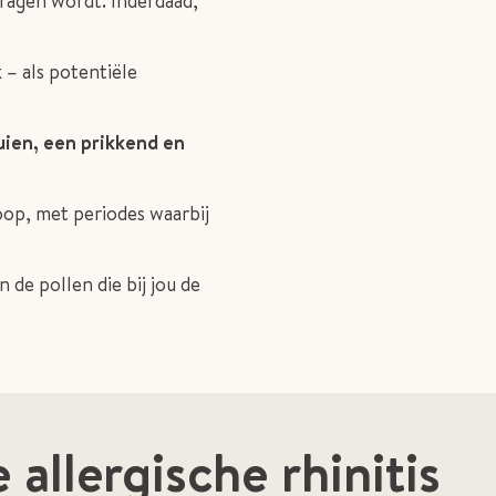
dragen wordt. Inderdaad,
– als potentiële
buien, een prikkend en
op, met periodes waarbij
 de pollen die bij jou de
 allergische rhinitis