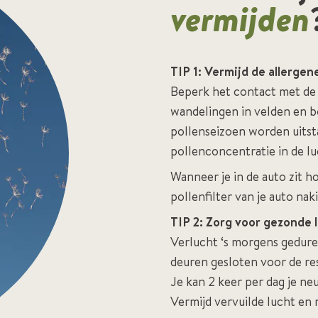
vermijden
TIP 1: Vermijd de allergen
Beperk het contact met de p
wandelingen in velden en b
pollenseizoen worden uitst
pollenconcentratie in de lu
Wanneer je in de auto zit h
pollenfilter van je auto na
TIP 2: Zorg voor gezonde 
Verlucht ‘s morgens gedure
deuren gesloten voor de res
Je kan 2 keer per dag je ne
Vermijd vervuilde lucht en 