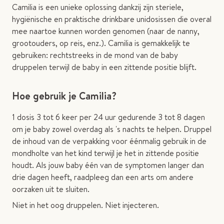
Camilia is een unieke oplossing dankzij zijn steriele,
hygiënische en praktische drinkbare unidosissen die overal
mee naartoe kunnen worden genomen (naar de nanny,
grootouders, op reis, enz.). Camilia is gemakkelijk te
gebruiken: rechtstreeks in de mond van de baby
druppelen terwijl de baby in een zittende positie blijft.
Hoe gebruik je Camilia?
1 dosis 3 tot 6 keer per 24 uur gedurende 3 tot 8 dagen
om je baby zowel overdag als 's nachts te helpen. Druppel
de inhoud van de verpakking voor éénmalig gebruik in de
mondholte van het kind terwijl je het in zittende positie
houdt. Als jouw baby één van de symptomen langer dan
drie dagen heeft, raadpleeg dan een arts om ​​andere
oorzaken uit te sluiten.
Niet in het oog druppelen. Niet injecteren.