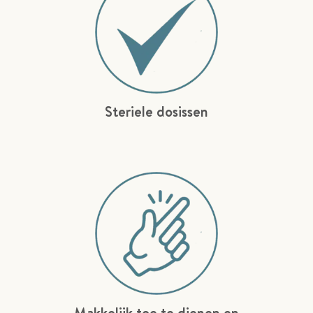
Steriele dosissen
Makkelijk toe te dienen en