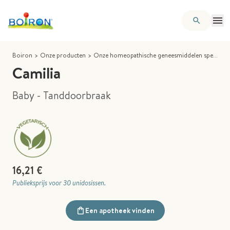
Boiron
>
Onze producten
>
Onze homeopathische geneesmiddelen specialiteiten
Camilia
Baby - Tanddoorbraak
16,21 €
Publieksprijs voor 30 unidosissen.
Een apotheek vinden