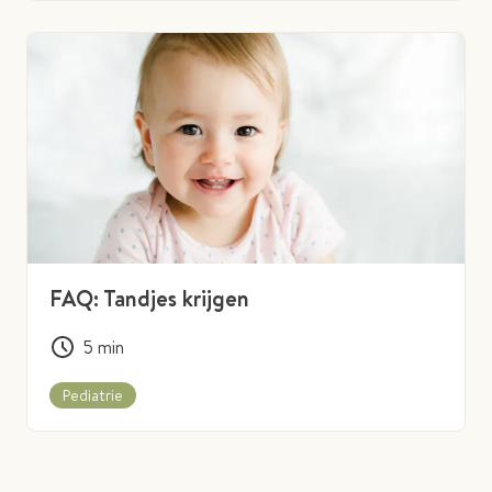
FAQ: Tandjes krijgen
5
min
Pediatrie