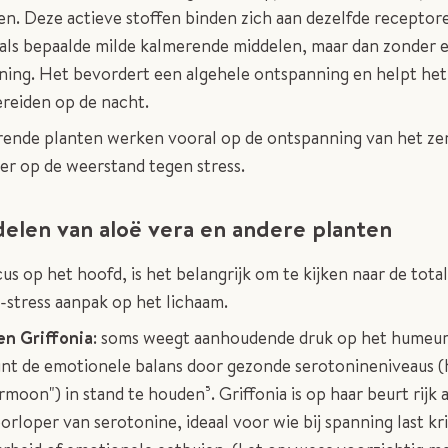
en. Deze actieve stoffen binden zich aan dezelfde receptore
als bepaalde milde kalmerende middelen, maar dan zonder en
ing. Het bevordert een algehele ontspanning en helpt het
ereiden op de nacht.
ende planten werken vooral op de ontspanning van het ze
er op de weerstand tegen stress.
elen van aloë vera en andere planten
us op het hoofd, is het belangrijk om te kijken naar de tota
-stress aanpak op het lichaam.
en Griffonia
: soms weegt aanhoudende druk op het humeur.
nt de emotionele balans door gezonde serotonineniveaus (
moon") in stand te houden⁵. Griffonia is op haar beurt rijk 
orloper van serotonine, ideaal voor wie bij spanning last kri