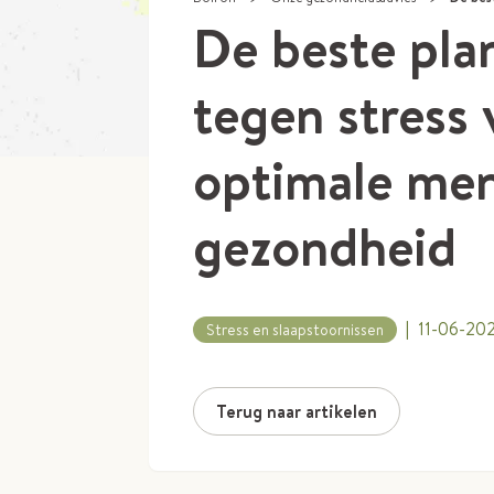
De beste pla
tegen stress 
optimale men
gezondheid
|
11-06-20
Stress en slaapstoornissen
Terug naar artikelen