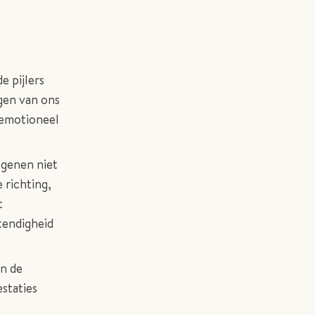
e pijlers
gen van ons
, emotioneel
ogenen niet
 richting,
t
tendigheid
In de
staties