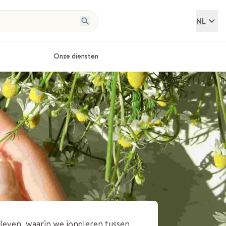
NL
Onze diensten
 leven, waarin we jongleren tussen