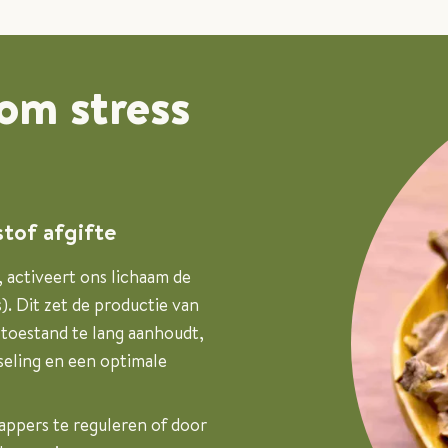
om stress
tof afgifte
 activeert ons lichaam de
. Dit zet de productie van
 toestand te lang aanhoudt,
sseling en een optimale
appers te reguleren of door