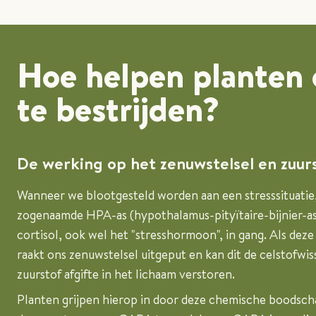
Hoe helpen planten 
te bestrijden?
De werking op het zenuwstelsel en zuurs
Wanneer we blootgesteld worden aan een stresssituatie,
zogenaamde HPA-as (hypothalamus-pityïtaire-bijnier-as)
cortisol, ook wel het "stresshormoon", in gang. Als deze
raakt ons zenuwstelsel uitgeput en kan dit de celstofwi
zuurstof afgifte in het lichaam verstoren.
Planten grijpen hierop in door deze chemische boodsch