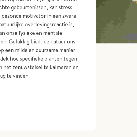
hte gebeurtenissen, kan stress
n gezonde motivator in een zware
natuurlijke overlevingsreactie is,
an onze fysieke en mentale
ten. Gelukkig biedt de natuur ons
p een milde en duurzame manier
ntdek hoe specifieke planten tegen
m het zenuwstelsel te kalmeren en
ug te vinden.