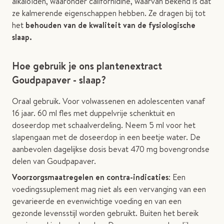
alkaloïden, waaronder californidine, waarvan bekend is dat
ze kalmerende eigenschappen hebben. Ze dragen bij tot
het
behouden van de kwaliteit van de fysiologische
slaap.
Hoe gebruik je ons plantenextract
Goudpapaver - slaap?
Oraal gebruik. Voor volwassenen en adolescenten vanaf
16 jaar. 60 ml fles met duppelvrije schenktuit en
doseerdop met schaalverdeling. Neem 5 ml voor het
slapengaan met de doseerdop in een beetje water. De
aanbevolen dagelijkse dosis bevat 470 mg bovengrondse
delen van Goudpapaver.
Voorzorgsmaatregelen en contra-indicaties
: Een
voedingssuplement mag niet als een vervanging van een
gevarieerde en evenwichtige voeding en van een
gezonde levensstijl worden gebruikt. Buiten het bereik