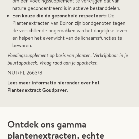
om een voedingssupplement te verkrijgen dat van
nature geconcentreerd is in actieve bestanddelen.
Een keuze die de gezondheid respecteert:
De
Plantenextracten van Boiron zijn bondgenoten tegen
de verschillende ongemakken van het dagelijkse leven
en helpen het evenwicht van de lichaamsfuncties te
bewaren.
Voedingssupplement op basis van planten. Verkrijgbaar in je
buurtapotheek. Vraag raad aan je apotheker.
NUT/PL 2663/8
Lees meer informatie hieronder over het
Plantenextract Goudpaver.
Ontdek ons gamma
plantenextracten, echte