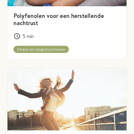
Polyfenolen voor een herstellende
nachtrust
5
min
Stress en slaapstoornissen