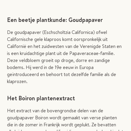
Een beetje plantkunde: Goudpapaver
De goudpapaver (Eschscholtzia Californica) ofwel
Californische gele klaproos komt oorspronkelijk uit
Californië en het zuidwesten van de Verenigde Staten en
is een kruidachtige plant uit de Papaveraceae-familie.
Deze veldbloem groeit op droge, dorre en zandige
bodems. Hij werd in de 19e eeuw in Europa
geïntroduceerd en behoort tot dezelfde familie als de
klaprozen.
Het Boiron plantenextract
Het extract van de bovengrondse delen van de
goudpapaver Boiron wordt gemaakt van verse planten
die in de zomer in Frankrijk wordt geplukt. Ze bevatten