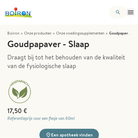
Boiron
>
Onze producten
>
Onze voedingssupplementen
>
Goudpapaver - Slaap
Goudpapaver - Slaap
Draagt bij tot het behouden van de kwaliteit
van de fysiologische slaap
17,50 €
Referentieprijs voor een flesje van 60ml
Een apotheek vinden