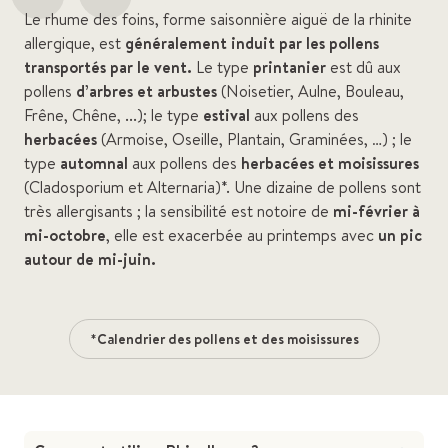
“
Le rhume des foins, forme saisonnière aiguë de la rhinite
allergique, est
généralement induit par les pollens
transportés par le vent.
Le type
printanier
est dû aux
pollens
d’arbres et arbustes
(Noisetier, Aulne, Bouleau,
Frêne, Chêne, ...); le type
estival
aux pollens des
herbacées
(Armoise, Oseille, Plantain, Graminées, …) ; le
type
automnal
aux pollens des
herbacées et moisissures
(Cladosporium et Alternaria)*. Une dizaine de pollens sont
très allergisants ; la sensibilité est notoire de
mi-février à
mi-octobre
, elle est exacerbée au printemps avec
un pic
autour de mi-juin.
*Calendrier des pollens et des moisissures