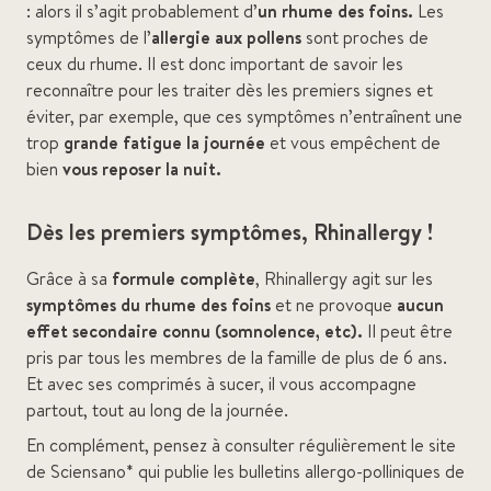
: alors il s’agit probablement d’
un rhume des foins.
Les
symptômes de l’
allergie aux pollens
sont proches de
ceux du rhume. Il est donc important de savoir les
reconnaître pour les traiter dès les premiers signes et
éviter, par exemple, que ces symptômes n’entraînent une
trop
grande fa­tigue la journée
et vous empêchent de
bien
vous reposer la nuit.
Dès les premiers symptômes, Rhinallergy !
Grâce à sa
formule complète
, Rhinallergy agit sur les
symptômes du rhume des foins
et ne provoque
aucun
effet secondaire connu (somnolence, etc).
Il peut être
pris par tous les membres de la famille de plus de 6 ans.
Et avec ses comprimés à sucer, il vous accompagne
partout, tout au long de la journée.
En complément, pensez à consulter régulièrement le site
de Sciensano* qui publie les bulletins allergo-polliniques de