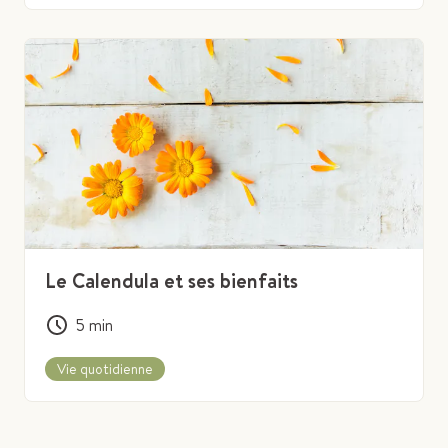
Le Calendula et ses bienfaits
5
min
Vie quotidienne