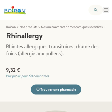
Boiron
>
Nos produits
>
Nos médicaments homéopathiques spécialités
>
Rhin
Rhinallergy
Rhinites allergiques transitoires, rhume des
foins (allergie aux pollens).
9,32 €
Prix public pour 60 comprimés
Trouver une pharmacie