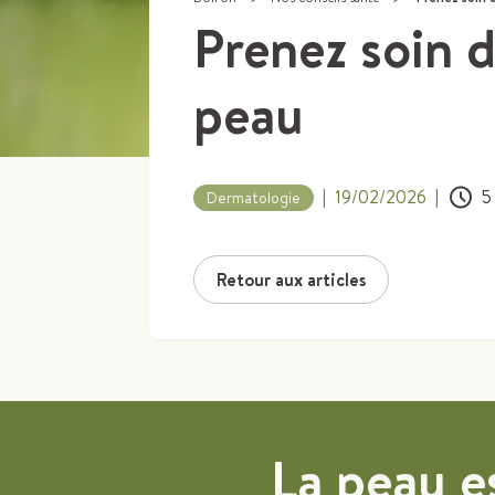
Prenez soin d
peau
|
19/02/2026
|
5
Dermatologie
Retour aux articles
La peau e