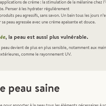
 applications de crème : la stimulation de la mélanine chez l
ulte. Penser à les hydrater régulièrement
 produits peu agressifs, sans savon. Un bain tous les jours n’e
 sa peau agressée avec une crème apaisante et douce.
gée
, la peau est aussi plus vulnérable.
a peau devient de plus en plus sensible, notamment aux mains 
 extérieures, comme le rayonnement UV.
e peau saine
ée pour apporter à la peau tous les éléments nécessaires à