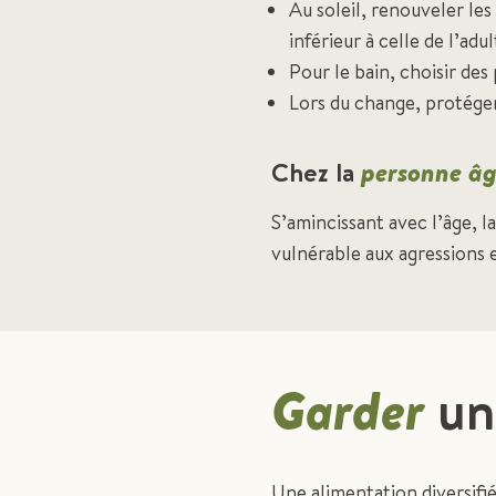
Au soleil, renouveler les
inférieur à celle de l’ad
Pour le bain, choisir des
Lors du change, protéger
Chez la
personne â
S’amincissant avec l’âge, l
vulnérable aux agressions
Garder
un
Une alimentation diversifi