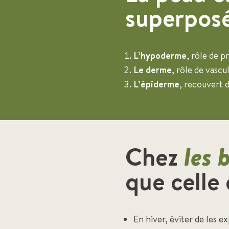
superposé
L’hypoderme
, rôle de 
Le derme
, rôle de vascu
L’épiderme
, recouvert 
Chez
les 
que celle 
En hiver, éviter de les 