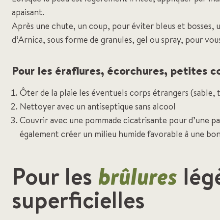
apaisant.
Après une chute, un coup, pour éviter bleus et bosses, ut
d’Arnica, sous forme de granules, gel ou spray, pour vou
Pour les éraflures, écorchures, petites c
Ôter de la plaie les éventuels corps étrangers (sable, 
Nettoyer avec un antiseptique sans alcool
Couvrir avec une pommade cicatrisante pour d’une par
également créer un milieu humide favorable à une bonn
Pour les
brûlures
lég
superficielles