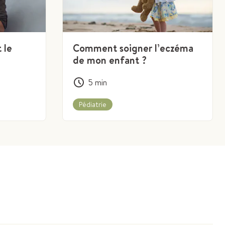
 le
Comment soigner l’eczéma
de mon enfant ?
5
min
Pédiatrie