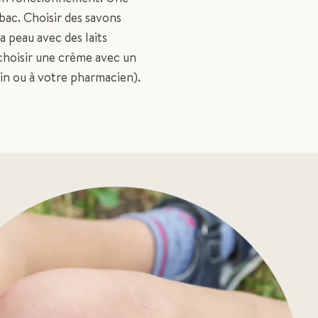
bac. Choisir des savons
la peau avec des laits
choisir une crème avec un
in ou à votre pharmacien).