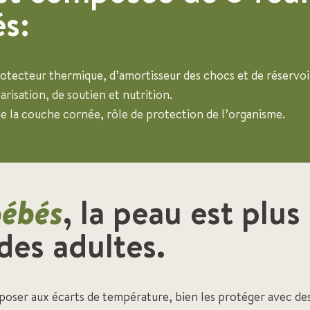
s:
protecteur thermique, d’amortisseur des chocs et de réservoi
larisation, de soutien et nutrition.
de la couche cornée, rôle de protection de l’organisme.
bébés
, la peau est plus
des adultes.
exposer aux écarts de température, bien les protéger avec d