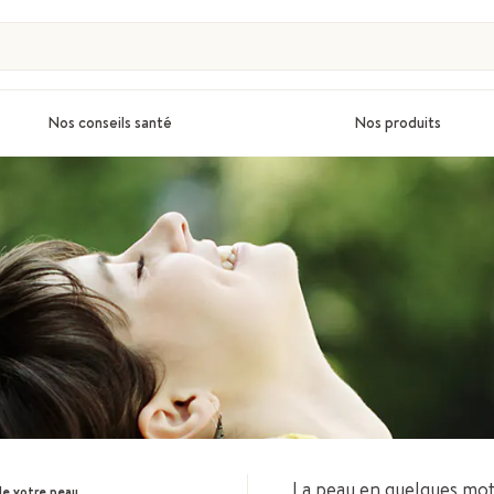
Nos conseils santé
Nos produits
La peau en quelques mo
de votre peau