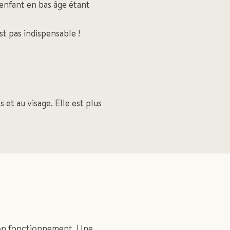
’enfant en bas âge étant
st pas indispensable !
et au visage. Elle est plus
 son fonctionnement. Une