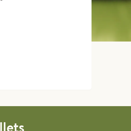
llets