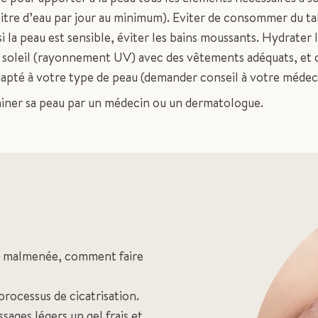
 litre d’eau par jour au minimum). Eviter de consommer du ta
si la peau est sensible, éviter les bains moussants. Hydrater 
u soleil (rayonnement UV) avec des vêtements adéquats, et 
apté à votre type de peau (demander conseil à votre médec
miner sa peau par un médecin ou un dermatologue.
nt malmenée, comment faire
rocessus de cicatrisation.
sages légers un gel frais et