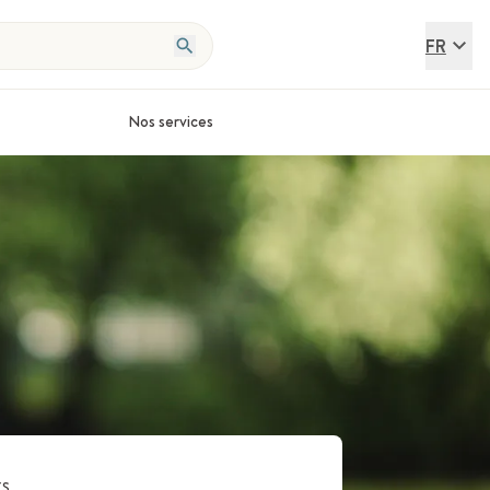
FR
Nos services
ts