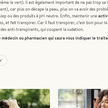
 (même le vert). Il est également important de ne pas trop se 
sent), car plus on décape la peau, plus on va avoir des probl
’Alep ou des produits à pH neutre. Enfin, maintenir une
activ
ess, et fait transpirer. Car il faut transpirer, c‘est bon pour la
r des anti-transpirants, qui coupent la sudation.
 médecin ou pharmacien qui saura vous indiquer le trai
n'