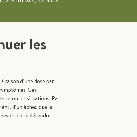
e, vite stressée, nerveuse
nuer les
à raison d’une dose par
es symptômes. Ces
selon les situations. Par
ment, d’un échec que la
 besoin de se détendre.