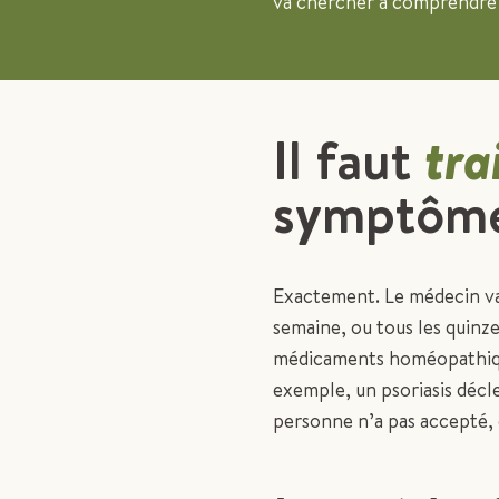
va chercher à comprendre c
Il faut
tra
symptôme
Exactement. Le médecin va
semaine, ou tous les quinze
médicaments homéopathique
exemple, un psoriasis décl
personne n’a pas accepté, 