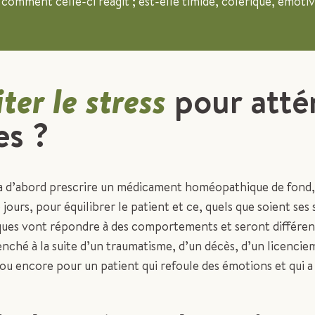
omment celle-ci réagit ; est-elle timide, colérique, émotiv
iter le stress
pour atté
s ?
 d’abord prescrire un médicament homéopathique de fond, 
 jours, pour équilibrer le patient et ce, quels que soient s
s vont répondre à des comportements et seront différents 
enché à la suite d’un traumatisme, d’un décès, d’un licencie
ou encore pour un patient qui refoule des émotions et qui a