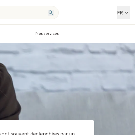
FR
Nos services
a sont souvent déclenchées par un