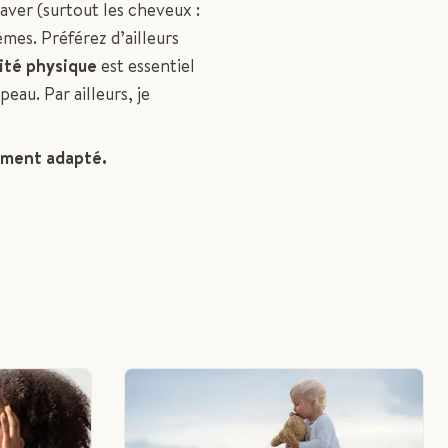
laver (surtout les cheveux :
èmes. Préférez d’ailleurs
ité physique
est essentiel
 peau. Par ailleurs, je
tement adapté.