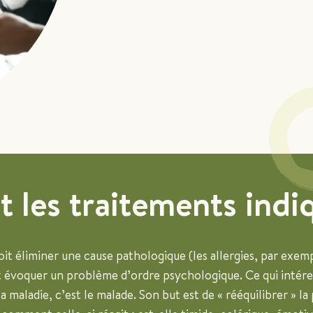
t les traitements indi
oit éliminer une cause pathologique (les allergies, par exem
ut évoquer un problème d’ordre psychologique. Ce qui intér
 maladie, c’est le malade. Son but est de « rééquilibrer » la 