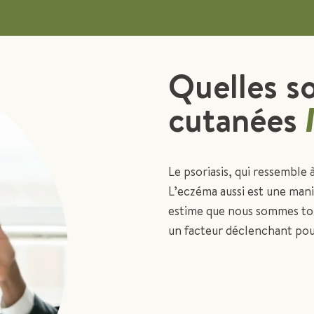
Quelles so
cutanées
Le psoriasis, qui ressemble
L’eczéma aussi est une mani
estime que nous sommes tous
un facteur déclenchant pou