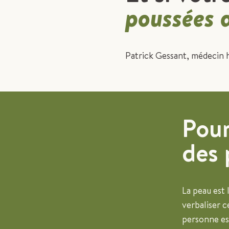
poussées 
Patrick Gessant, médecin 
Pour
des 
La peau est l
verbaliser c
personne est