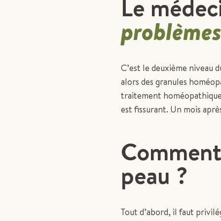
Le médec
problèmes
C’est le deuxième niveau du
alors des granules homéopa
traitement homéopathique se
est fissurant. Un mois après
Commen
peau ?
Tout d’abord, il faut privil