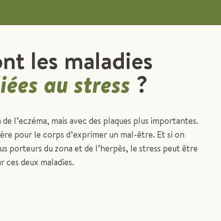
nt les maladies
liées au stress
?
 à de l’eczéma, mais avec des plaques plus importantes.
ère pour le corps d’exprimer un mal-être. Et si on
 porteurs du zona et de l’herpès, le stress peut être
r ces deux maladies.