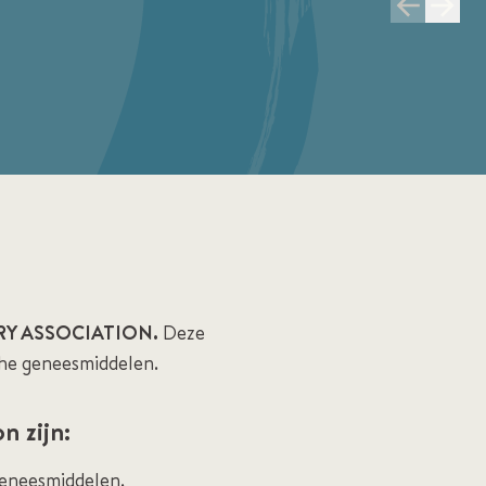
Y ASSOCIATION.
Deze
che geneesmiddelen.
 zijn:
eneesmiddelen.