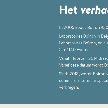
Het
verha
In 2005 koopt Boiron 95%
Laboratoires Boiron in Be
Laboratoires Boiron, en al
5 te 1140 Evere.
Vanaf 1 februari 2014 draag
Vanaf deze datum wordt Bo
Sinds 2018, wordt Boiron
commercialiseren er specia
verkregen.