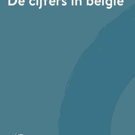
De cijfers in belgië