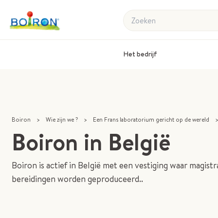
Zoeken
Het bedrijf
Boiron
>
Wie zijn we ?
>
Een Frans laboratorium gericht op de wereld
Boiron in België
Boiron is actief in België met een vestiging waar magistr
bereidingen worden geproduceerd..