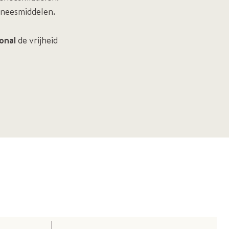
eneesmiddelen.
onal
de vrijheid