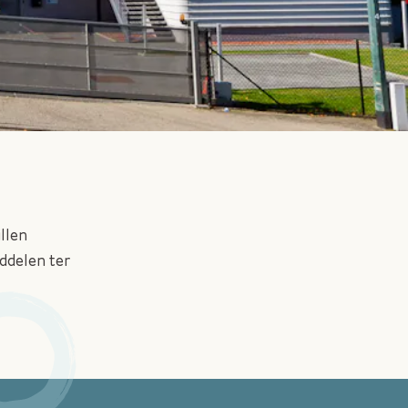
llen
ddelen ter