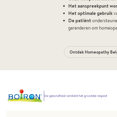
Het aanspreekpunt wo
Het optimale gebruik
va
De patiënt
ondersteunen
garanderen om homeopath
Ontdek Homeopathy Belg
Uw gezondheid verdient het grootste respect