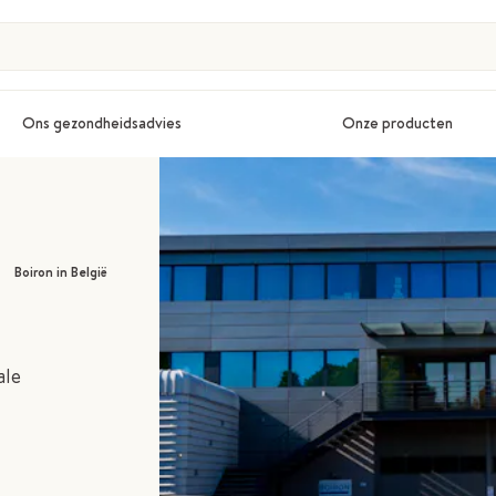
Ons gezondheidsadvies
Onze producten
>
Boiron in België
ale