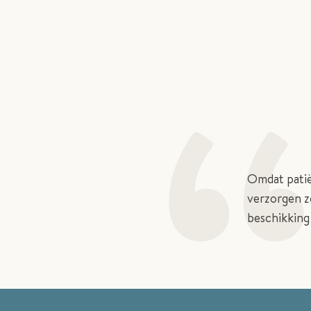
Omdat patiën
verzorgen z
beschikking