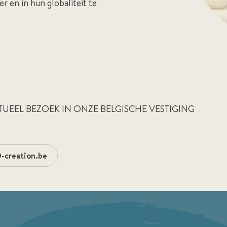
 en in hun globaliteit te
TUEEL BEZOEK IN ONZE BELGISCHE VESTIGING
-creation.be