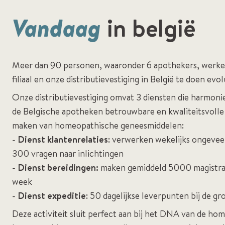
Vandaag
in belgië
Meer dan 90 personen, waaronder 6 apothekers, werke
filiaal en onze distributievestiging in België te doen evo
Onze distributievestiging omvat 3 diensten die harmo
de Belgische apotheken betrouwbare en kwaliteitsvolle 
maken van homeopathische geneesmiddelen:
-
Dienst klantenrelaties
: verwerken wekelijks ongeve
300 vragen naar inlichtingen
-
Dienst bereidingen:
maken gemiddeld 5000 magistral
week
-
Dienst expeditie
: 50 dagelijkse leverpunten bij de g
Deze activiteit sluit perfect aan bij het DNA van de ho