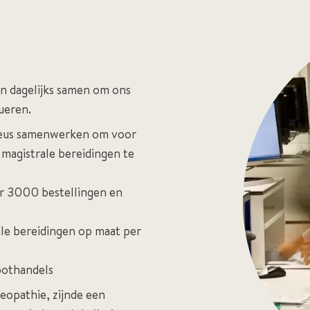
n dagelijks samen om ons
lueren.
nieus samenwerken om voor
magistrale bereidingen te
er 3000 bestellingen en
e bereidingen op maat per
roothandels
meopathie, zijnde een