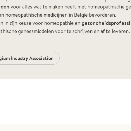
rden
voor alles wat te maken heeft met homeopathische g
n homeopathische medicijnen in België bevorderen.
 in zijn keuze voor homeopathie en
gezondheidsprofessi
ische geneesmiddelen voor te schrijven en af te leveren.
ium Industry Association