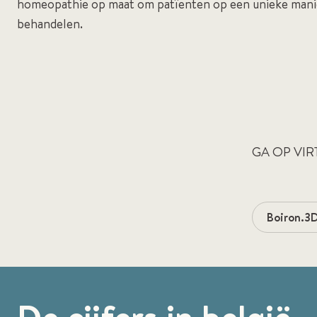
homeopathie op maat om patïenten op een unieke manier
behandelen.
GA OP VIR
Boiron.3D